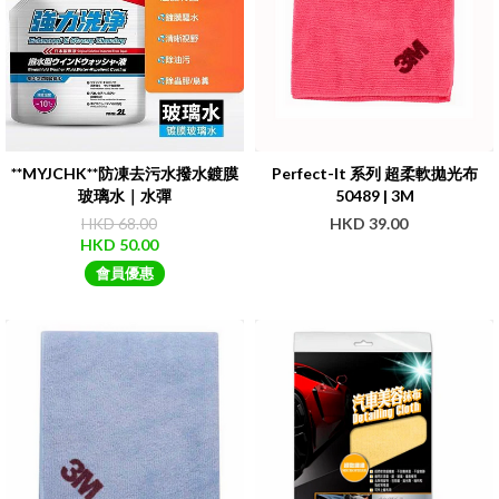
**MYJCHK**防凍去污水撥水鍍膜
Perfect-It 系列 超柔軟拋光布
玻璃水｜水彈
50489 | 3M
HKD 68.00
HKD 39.00
HKD 50.00
會員優惠