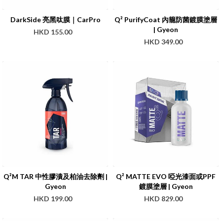
DarkSide 亮黑呔膜｜CarPro
Q² PurifyCoat 內籠防菌鍍膜塗層
| Gyeon
HKD 155.00
HKD 349.00
Q²M TAR 中性膠漬及柏油去除劑 |
Q² MATTE EVO 啞光漆面或PPF
Gyeon
鍍膜塗層 | Gyeon
HKD 199.00
HKD 829.00