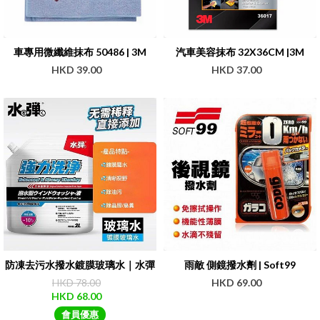
車專用微纖維抹布 50486 | 3M
汽車美容抹布 32X36CM |3M
HKD 39.00
HKD 37.00
防凍去污水撥水鍍膜玻璃水｜水彈
雨敵 側鏡撥水劑 | Soft99
HKD 78.00
HKD 69.00
HKD 68.00
會員優惠