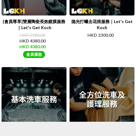
[會員尊享]雙層陶瓷長效鍍膜服務
拋光打蠟去花痕服務｜Let's Get
｜Let's Get Koch
Koch
HKD 5980.00
HKD 2300.00
HKD 4380.00
HKD 4380.00
會員優惠