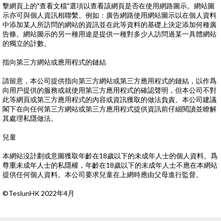
擊網頁上的"查看文檔"選項以查看該網頁是否在使用網路圖示。網站圖
示亦可與個人資訊相聯繫。例如：廣告網路使用網站圖示以在個人資料
中添加某人所訪問的網站的資訊並在此等資料的基礎上決定添加何種廣
告條。網站圖示的另一種用途是提供一種對多少人訪問過某一具體網站
的獨立的計數。
指向第三方網站或應用程式的鏈結
請留意，本公司提供指向第三方網站或第三方應用程式的鏈結，以作爲
向用戶提供的服務或就使用第三方應用程式的確認聲明，但本公司不對
此等網頁或第三方應用程式的內容或資訊獲取的做法負責。本公司建議
閣下在向任何第三方網站或第三方應用程式提供資訊前仔細閱讀並瞭解
其處理私隱做法。
兒童
本網站沒計劃或意圖獲取年齡在18歲以下的未成年人士的個人資料。爲
尊重未成年人士的私隱權，年齡在18歲以下的未成年人士不應在本網站
提供任何個人資料。本公司要求兒童在上網時應由父母進行監督。
©TeslunHK 2022年4月