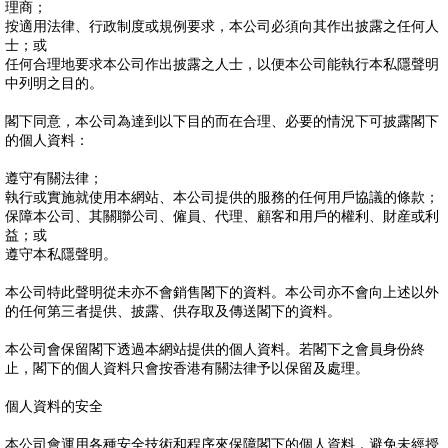
理商；
按適用法律、行政制度或規例要求，本公司必須向其作出披露之任何人
士；或
任何合理地要求本公司作出披露之人士，以便本公司能執行本私隱聲明
中列明之目的。
閣下同意，本公司為達到以下目的而在合理、必要的情況下可披露閣下
的個人資料：
遵守有關法律；
執行或實施就使用本網站、本公司提供的服務的任何用戶協議的條款；
保障本公司、其關聯公司、僱員、代理、顧客和用戶的權利、財産或利
益；或
遵守本私隱聲明。
本公司特此聲明從未亦不會銷售閣下的資料。本公司亦不會向上述以外
的任何第三者提供、披露、供存取及傳送閣下的資料。
本公司會保留閣下透過本網站提供的個人資料。若閣下之會員身份終
止，閣下的個人資料只會按香港有關法律予以保留及處理。
個人資料的安全
本公司會運用各種安全技術和程序來保障閣下的個人資料，避免未經授