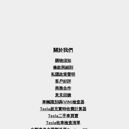
關於我們
購物須知
條款與細則
私隱政策聲明
客戶好評
商務合作
意見回饋
車輛識別碼(VIN)檢查器
Tesla超充實時收費計算器
Tesla二手車買賣
Tesla收車檢查清單