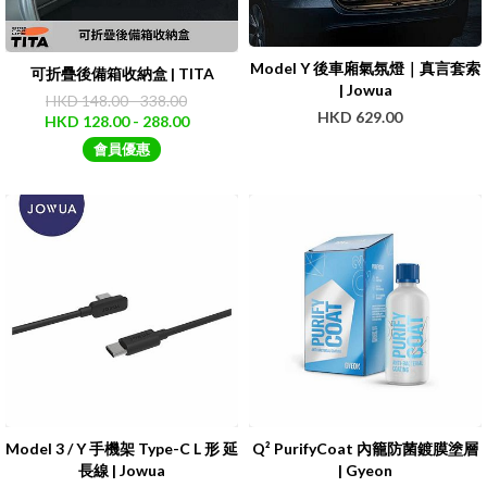
Model Y 後車廂氣氛燈｜真言套索
可折疊後備箱收納盒 | TITA
| Jowua
HKD 148.00 - 338.00
HKD 629.00
HKD 128.00 - 288.00
會員優惠
Model 3 / Y 手機架 Type-C L 形 延
Q² PurifyCoat 內籠防菌鍍膜塗層
長線 | Jowua
| Gyeon