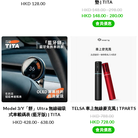
墊 | TITA
HKD 128.00
HKD 148.00 - 298.00
HKD 148.00 - 280.00
會員優惠
Model 3/Y「餅」Ultra 無線磁吸
TELSA 車上無線麥克風 | TPARTS
式車載碼表 (藍牙版) | TITA
HKD 788.00
HKD 728.00
HKD 428.00 - 638.00
會員優惠