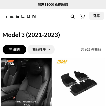
買滿 $
1000
免費送貨!
選單
Model 3 (2021-2023)
商品排序
共
623
件商品
篩選