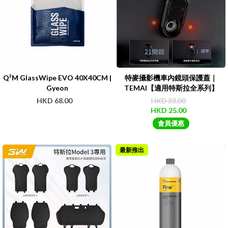
Q²M GlassWipe EVO 40X40CM |
特麥攝影機車內鏡頭保護蓋｜
Gyeon
TEMAI【適用特斯拉全系列】
HKD 68.00
HKD 33.00
HKD 25.00
會員優惠
最新推出