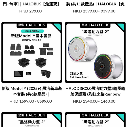
門+煞車]｜HALOBLK【免運費】
裝 (共11款產品)｜HALOBLK【免
運費】
HKD 299.00
HKD 2399.00 - 9399.00
新版 Model Y (2025+) 黑洛新車基
HALODISC2.0黑洛動力盤2輪圈輪
本套裝 (共6款產品)｜
胎保護蓋 (彩虹之路Rainbow
HALOBLK【免運費】
Road)｜HALOBLK
HKD 1599.00 - 8599.00
HKD 1340.00 - 1460.00