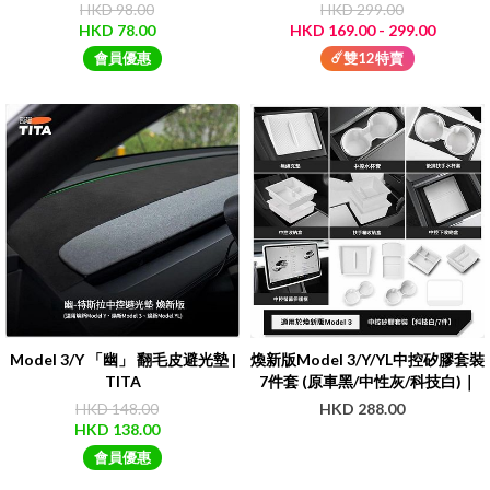
HKD 98.00
HKD 299.00
HKD 78.00
HKD 169.00 - 299.00
會員優惠
☄️雙12特賣
Model 3/Y 「幽」 翻毛皮避光墊 |
煥新版Model 3/Y/YL中控矽膠套裝
TITA
7件套 (原車黑/中性灰/科技白)｜
Teslun
HKD 148.00
HKD 288.00
HKD 138.00
會員優惠