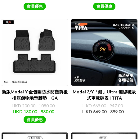
會員優惠
會員優惠
新版Model Y 全包圍防水防塵前後
Model 3/Y「餅」Ultra 無線磁吸
排座儲物地墊腳墊｜GA
式車載碼表 | TITA
HKD 200.00 - 1080.00
HKD 669.00 - 947.00
HKD 180.00 - 980.00
HKD 669.00 - 899.00
會員優惠