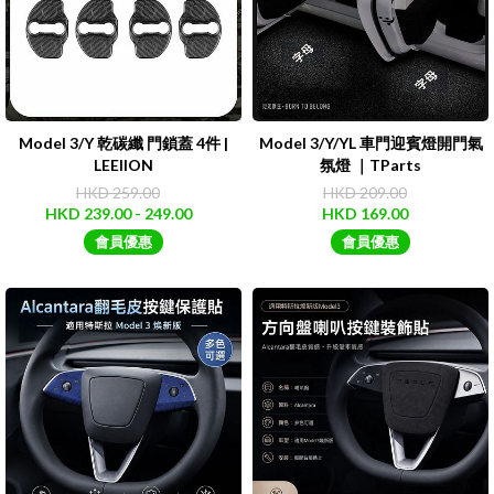
Model 3/Y 乾碳纖 門鎖蓋 4件 |
Model 3/Y/YL 車門迎賓燈開門氣
LEEIION
氛燈 ｜TParts
HKD 259.00
HKD 209.00
HKD 239.00 - 249.00
HKD 169.00
會員優惠
會員優惠