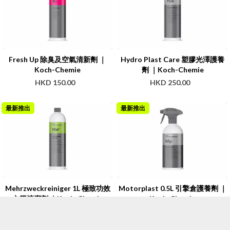
Fresh Up 除臭及空氣清新劑 ｜
Hydro Plast Care 塑膠光澤護養
Koch-Chemie
劑 ｜Koch-Chemie
HKD 150.00
HKD 250.00
最新推出
最新推出
Mehrzweckreiniger 1L 極致功效
Motorplast 0.5L 引擎倉護養劑 ｜
內籠清潔劑 ｜Koch-Chemie
Koch-Chemie
HKD 150.00
HKD 120.00