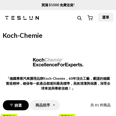
買滿 $
1000
免費送貨!
選單
Koch-Chemie
「
德國專業汽車護理品牌Koch-Chemie，60年頂尖工藝，嚴謹的德國
製造精神，確保每一款產品都達到最高標準，高效清潔與保護，深受全
球車迷與專家信賴！
」
商品排序
共
81
件商品
篩選