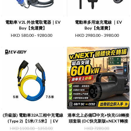
電動車 V2L 外放電取電器｜EV
電動車多用途充電線 ｜EV
Boy【免運費】
Boy【免運費】
HKD 580.00 - 9280.00
HKD 2980.00 - 3980.00
(升級版) 電動車32A三相中充電線
港車北上必備💥中充+快充GB轉接
(Type 2)【5米/7.5米】｜EV
頭套裝 (DC快充新版v.NEXT轉接
Boy【免運費】
頭，適用於國內所有充電器)｜EV
HKD 1100.00 - 1350.00
HKD 7280.00