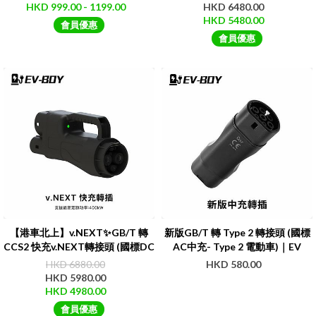
Boy【免運費】
HKD 999.00 - 1199.00
HKD 6480.00
HKD 5480.00
會員優惠
會員優惠
【港車北上】v.NEXT✨GB/T 轉
新版GB/T 轉 Type 2 轉接頭 (國標
CCS2 快充v.NEXT轉接頭 (國標DC
AC中充- Type 2 電動車)｜EV
快充 ➡️ CCS2 電動車)｜EV
Boy【免運費】
HKD 6880.00
HKD 580.00
Boy【免運費】
HKD 5980.00
HKD 4980.00
會員優惠