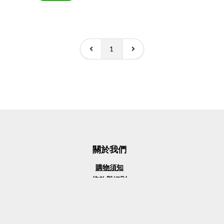
1
關於我們
購物須知
條款與細則
私隱政策聲明
客戶好評
商務合作