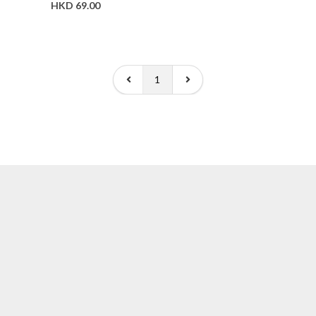
HKD 69.00
1