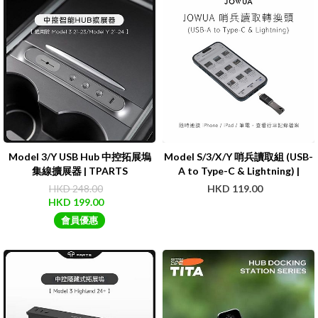
Model 3/Y USB Hub 中控拓展塢
Model S/3/X/Y 哨兵讀取組 (USB-
集線擴展器 | TPARTS
A to Type-C & Lightning) |
Jowua
HKD 248.00
HKD 119.00
HKD 199.00
會員優惠