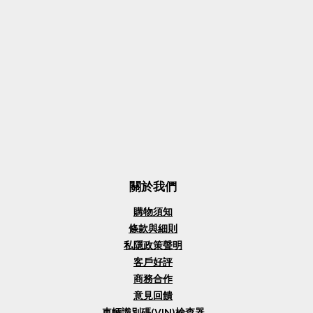
關於我們
購物須知
條款與細則
私隱政策聲明
客戶好評
商務合作
意見回饋
車輛識別碼(VIN)檢查器