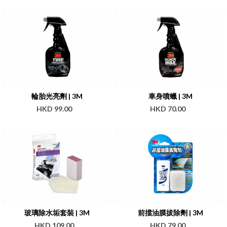
輪胎光亮劑 | 3M
車身噴蠟 | 3M
HKD 99.00
HKD 70.00
玻璃除水垢套裝 | 3M
前擋油膜拔除劑 | 3M
HKD 109.00
HKD 79.00