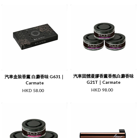
汽車固體凝膠香薰香氛白麝香味
汽車盒裝香薰 白麝香味 G631｜
G21T｜Carmate
Carmate
HKD 98.00
HKD 58.00