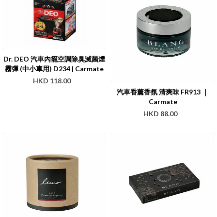
Dr. DEO 汽車內籠空調除臭滅菌煙
霧彈 (中小車用) D234 | Carmate
HKD 118.00
汽車香薰香氛 清爽味 FR913 ｜
Carmate
HKD 88.00