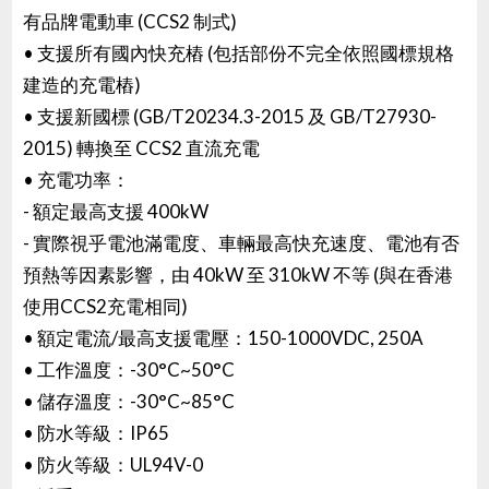
有品牌電動車 (CCS2 制式)
• 支援所有國內快充樁 (包括部份不完全依照國標規格
建造的充電樁)
• 支援新國標 (GB/T20234.3-2015 及 GB/T27930-
2015) 轉換至 CCS2 直流充電
• 充電功率：
- 額定最高支援 400kW
- 實際視乎電池滿電度、車輛最高快充速度、電池有否
預熱等因素影響，由 40kW 至 310kW 不等 (與在香港
使用CCS2充電相同)
• 額定電流/最高支援電壓：150-1000VDC, 250A
• 工作溫度：-30°C~50°C
• 儲存溫度：-30°C~85°C
• 防水等級：IP65
• 防火等級：UL94V-0