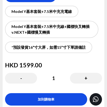
Model Y基本套裝+7.5米中充充電線
Model Y基本套裝+7.5米中充線+國標快叉轉插
v.NEXT+國標慢叉轉插
*預設發貨16“寸大屏，如需15”寸下單請備註
HKD
1599.00
( HKD
1599.00
x
1
)
-
1
+
加到購物車