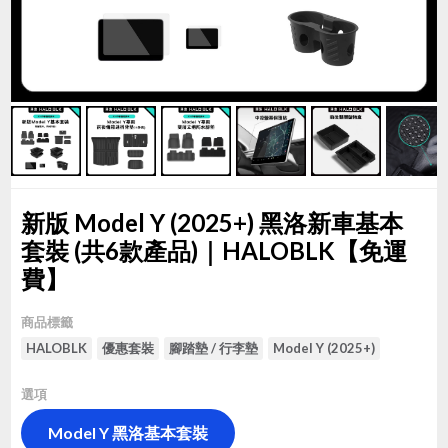
新版 Model Y (2025+) 黑洛新車基本
套裝 (共6款產品)｜HALOBLK【免運
費】
商品標籤
HALOBLK
優惠套裝
腳踏墊 / 行李墊
Model Y (2025+)
選項
Model Y 黑洛基本套裝