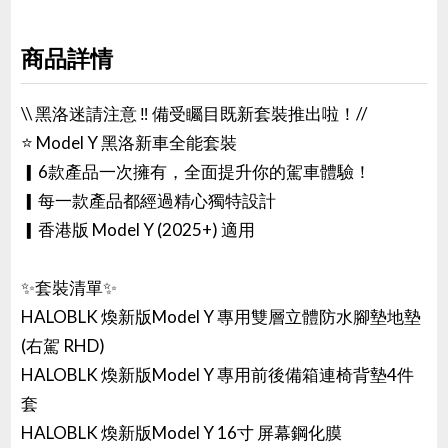
商品詳情
\\ 黑洛迷請注意 ‼️ 備受矚目既新套裝推出啦！//
⭐ Model Y 黑洛新車全能套裝
▎6款產品一次擁有，全面提升你的駕車體驗！
▎每一款產品都經過精心獨特設計
▎香港版 Model Y (2025+) 適用
✨套裝清單✨
HALOBLK 煥新版Model Y 專用雙層立體防水腳墊地墊
(右駕 RHD)
HALOBLK 煥新版Model Y 專用前後備箱連椅背墊4件
套
HALOBLK 煥新版Model Y 16寸 屏幕鋼化膜