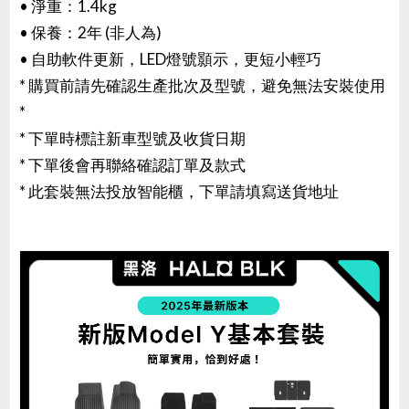
• 淨重：1.4kg
• 保養：2年 (非人為)
• 自助軟件更新，LED燈號顥示，更短小輕巧
* 購買前請先確認生產批次及型號，避免無法安裝使用
*
* 下單時標註新車型號及收貨日期
* 下單後會再聯絡確認訂單及款式
* 此套裝無法投放智能櫃，下單請填寫送貨地址