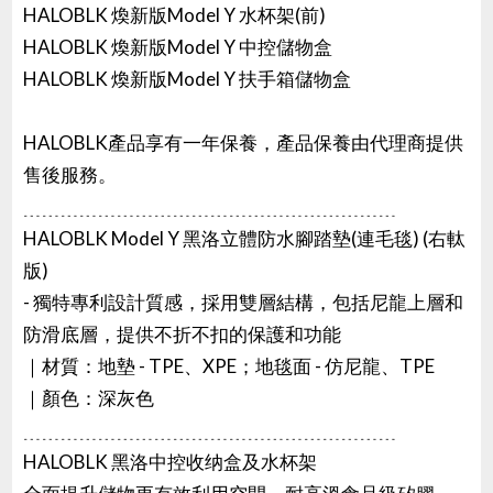
HALOBLK 煥新版Model Y 水杯架(前)
HALOBLK 煥新版Model Y 中控儲物盒
HALOBLK 煥新版Model Y 扶手箱儲物盒
HALOBLK產品享有一年保養，產品保養由代理商提供
售後服務。
﹍﹍﹍﹍﹍﹍﹍﹍﹍﹍﹍﹍﹍﹍﹍﹍﹍﹍﹍﹍
HALOBLK Model Y 黑洛立體防水腳踏墊(連毛毯) (右軚
版)
- 獨特專利設計質感，採用雙層結構，包括尼龍上層和
防滑底層，提供不折不扣的保護和功能
｜材質：地墊 - TPE、XPE；地毯面 - 仿尼龍、TPE
｜顏色：深灰色
﹍﹍﹍﹍﹍﹍﹍﹍﹍﹍﹍﹍﹍﹍﹍﹍﹍﹍﹍﹍
HALOBLK 黑洛中控收纳盒及水杯架