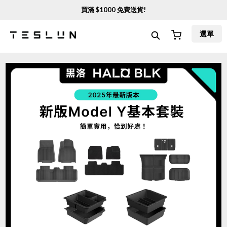
買滿 $
1000
免費送貨!
選單