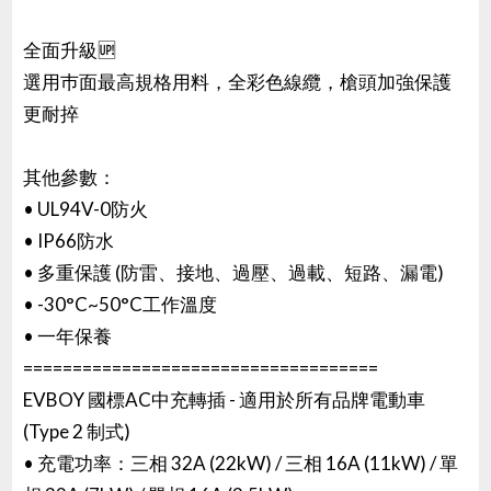
全面升級🆙
選用巿面最高規格用料，全彩色線纜，槍頭加強保護
更耐捽
其他參數：
• UL94V-0防火
• IP66防水
• 多重保護 (防雷、接地、過壓、過載、短路、漏電)
• -30°C~50°C工作溫度
• 一年保養
====================================
EVBOY 國標AC中充轉插 - 適用於所有品牌電動車
(Type 2 制式)
• 充電功率：三相 32A (22kW) / 三相 16A (11kW) / 單