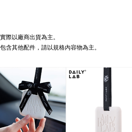
，實際以廠商出貨為主。
體不包含其他配件，請以規格內容物為主。