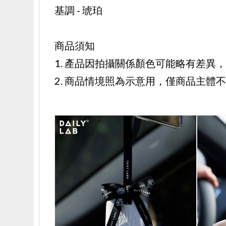
基調 - 琥珀
商品須知
1. 產品因拍攝關係顏色可能略有差異
2. 商品情境照為示意用，僅商品主