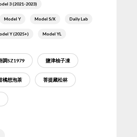
del 3 (2021-2023)
Model Y
Model S/X
Daily Lab
del Y (2025+)
Model YL
特調SZ1979
鹽津柚子凍
柑橘想泡茶
菩提藏松林