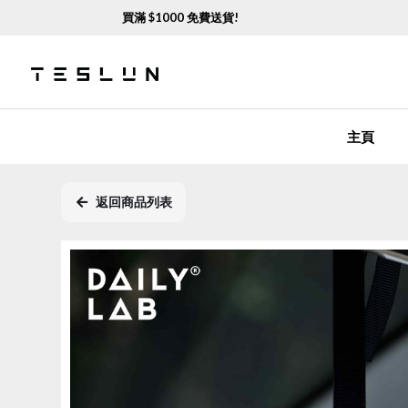
買滿 $
1000
免費送貨!
熱門
主頁
返回商品列表