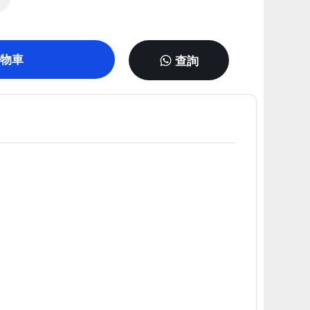
物車
查詢