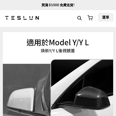
買滿 $
1000
免費送貨!
選單