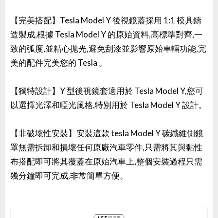
【完美搭配】Tesla Model Y 後視鏡蓋採用 1:1 模具鑄
造製成,根據 Tesla Model Y 的原始資料,高標準對齊,一
致的弧度,並精心拋光,避免刮漆並影響原始車輛功能,完
美的配件完美您的 Tesla 。
【獨特設計】Y 型後視鏡套適用於 Tesla Model Y,您可
以選擇光澤和啞光風格,特別用於 Tesla Model Y 設計。
【非破壞性安裝】安裝這款 tesla Model Y 碳纖維側鏡
罩無需拆卸和損壞任何原廠汽車零件,只需將其與黏性
布搭配即可將其覆蓋在原始汽車上,整個安裝過程只需
幾分鐘即可完成,非常簡單方便。