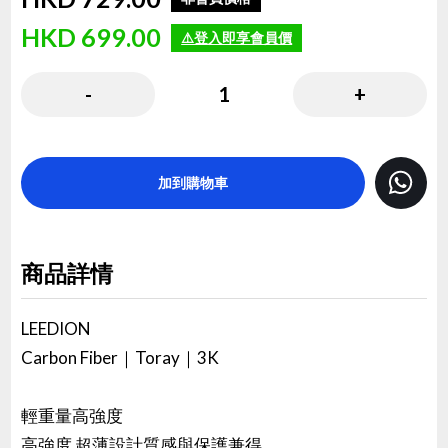
HKD
699.00
⚠️登入即享會員價
( HKD
699.00
x
1
)
-
1
+
加到購物車
商品詳情
LEEDION
Carbon Fiber｜Toray｜3K
輕重量高強度
高強度 超薄設計質感與保護兼得