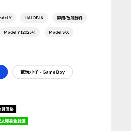
del Y
HALOBLK
腳踏/改裝飾件
Model Y (2025+)
Model S/X
電玩小子 - Game Boy
會員價格
️登入即享會員價