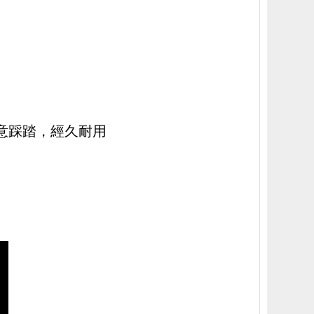
意踩踏，經久耐用