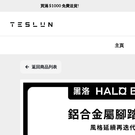
買滿 $
1000
免費送貨!
熱門
主頁
返回商品列表