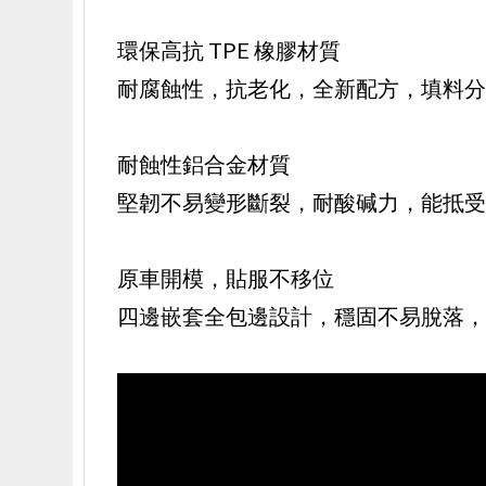
環保高抗 TPE 橡膠材質
耐腐蝕性，抗老化，全新配方，填料
耐蝕性鋁合金材質
堅韌不易變形斷裂，耐酸碱力，能抵
原車開模，貼服不移位
四邊嵌套全包邊設計，穩固不易脫落