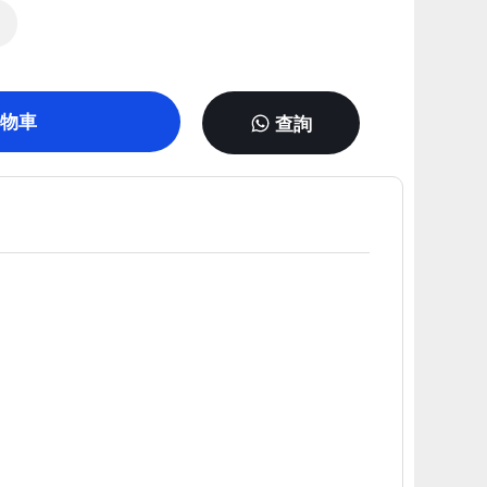
物車
查詢