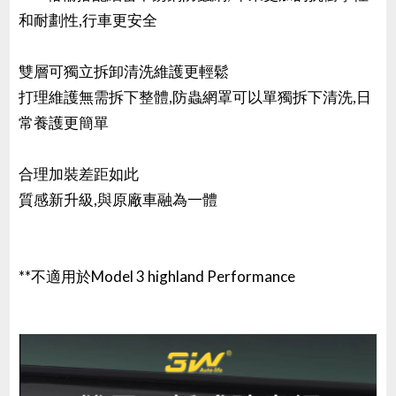
和耐劃性,行車更安全
雙層可獨立拆卸清洗維護更輕鬆
打理維護無需拆下整體,防蟲網罩可以單獨拆下清洗,日
常養護更簡單
合理加裝差距如此
質感新升級,與原廠車融為一體
**不適用於Model 3 highland Performance