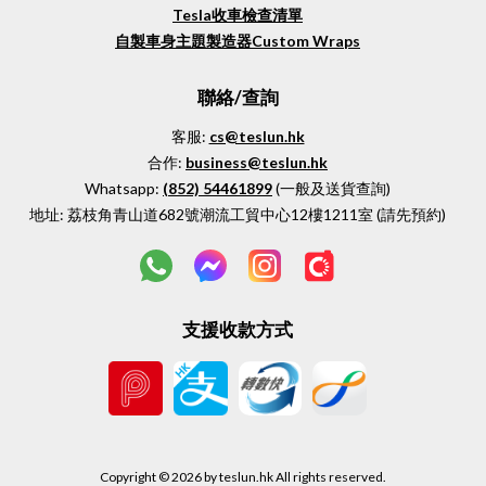
Tesla收車檢查清單
自製車身主題製造器Custom Wraps
聯絡/查詢
客服:
cs@teslun.hk
合作:
business@teslun.hk
Whatsapp:
(852)
54461899
(一般及送貨查詢)
地址:
荔枝角青山道682號潮流工貿中心12樓1211室 (請先預約)
支援收款方式
Copyright ©
2026
by teslun.hk All rights reserved.