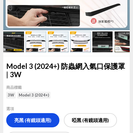
Model 3 (2024+) 防蟲網入氣口保護罩
| 3W
商品標籤
3W
Model 3 (2024+)
選項
亮黑 (有鏡頭適用)
啞黑 (有鏡頭適用)